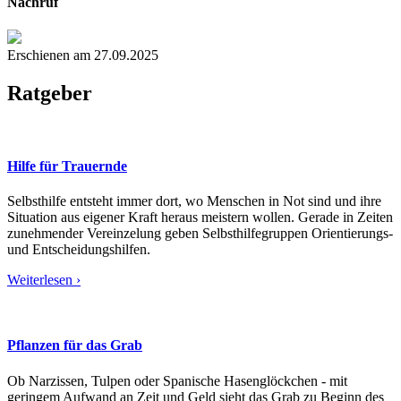
Nachruf
Erschienen am 27.09.2025
Ratgeber
Hilfe für Trauernde
Selbsthilfe entsteht immer dort, wo Menschen in Not sind und ihre
Situation aus eigener Kraft heraus meistern wollen. Gerade in Zeiten
zunehmender Vereinzelung geben Selbsthilfegruppen Orientierungs-
und Entscheidungshilfen.
Weiterlesen ›
Pflanzen für das Grab
Ob Narzissen, Tulpen oder Spanische Hasenglöckchen - mit
geringem Aufwand an Zeit und Geld sieht das Grab zu Beginn des