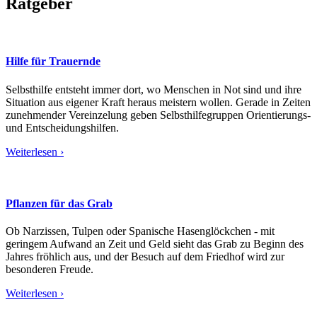
Ratgeber
Hilfe für Trauernde
Selbsthilfe entsteht immer dort, wo Menschen in Not sind und ihre
Situation aus eigener Kraft heraus meistern wollen. Gerade in Zeiten
zunehmender Vereinzelung geben Selbsthilfegruppen Orientierungs-
und Entscheidungshilfen.
Weiterlesen ›
Pflanzen für das Grab
Ob Narzissen, Tulpen oder Spanische Hasenglöckchen - mit
geringem Aufwand an Zeit und Geld sieht das Grab zu Beginn des
Jahres fröhlich aus, und der Besuch auf dem Friedhof wird zur
besonderen Freude.
Weiterlesen ›