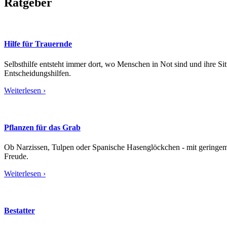
Ratgeber
Hilfe für Trauernde
Selbsthilfe entsteht immer dort, wo Menschen in Not sind und ihre S
Entscheidungshilfen.
Weiterlesen ›
Pflanzen für das Grab
Ob Narzissen, Tulpen oder Spanische Hasenglöckchen - mit geringem 
Freude.
Weiterlesen ›
Bestatter