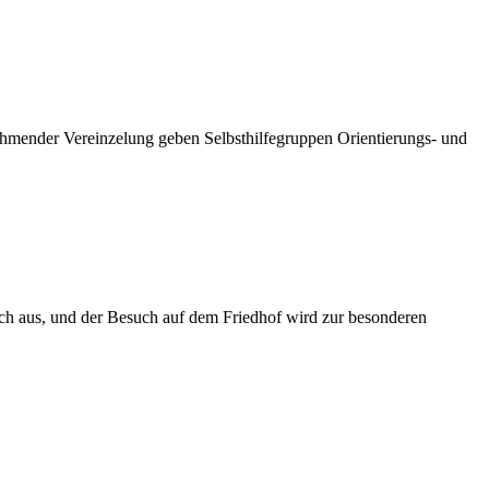
unehmender Vereinzelung geben Selbsthilfegruppen Orientierungs- und
ch aus, und der Besuch auf dem Friedhof wird zur besonderen