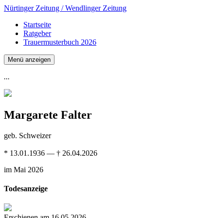
Nürtinger Zeitung / Wendlinger Zeitung
Startseite
Ratgeber
Trauermusterbuch 2026
Menü anzeigen
...
Margarete Falter
geb. Schweizer
* 13.01.1936 — † 26.04.2026
im Mai 2026
Todesanzeige
Erschienen am 16.05.2026