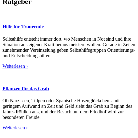
Ratgeber
Hilfe für Trauernde
Selbsthilfe entsteht immer dort, wo Menschen in Not sind und ihre
Situation aus eigener Kraft heraus meistern wollen. Gerade in Zeiten
zunehmender Vereinzelung geben Selbsthilfegruppen Orientierungs-
und Entscheidungshilfen.
Weiterlesen ›
Pflanzen für das Grab
Ob Narzissen, Tulpen oder Spanische Hasenglöckchen - mit
geringem Aufwand an Zeit und Geld sieht das Grab zu Beginn des
Jahres fröhlich aus, und der Besuch auf dem Friedhof wird zur
besonderen Freude.
Weiterlesen ›