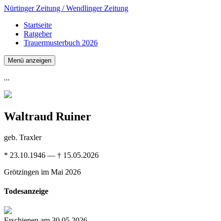
Nürtinger Zeitung / Wendlinger Zeitung
Startseite
Ratgeber
Trauermusterbuch 2026
Menü anzeigen
...
Waltraud Ruiner
geb. Traxler
* 23.10.1946 — † 15.05.2026
Grötzingen
im Mai 2026
Todesanzeige
Erschienen am 30.05.2026