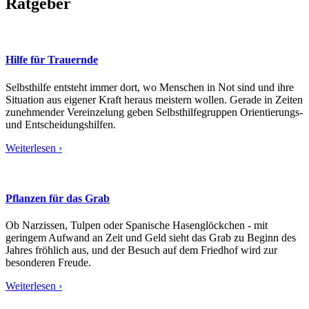
Ratgeber
Hilfe für Trauernde
Selbsthilfe entsteht immer dort, wo Menschen in Not sind und ihre
Situation aus eigener Kraft heraus meistern wollen. Gerade in Zeiten
zunehmender Vereinzelung geben Selbsthilfegruppen Orientierungs-
und Entscheidungshilfen.
Weiterlesen ›
Pflanzen für das Grab
Ob Narzissen, Tulpen oder Spanische Hasenglöckchen - mit
geringem Aufwand an Zeit und Geld sieht das Grab zu Beginn des
Jahres fröhlich aus, und der Besuch auf dem Friedhof wird zur
besonderen Freude.
Weiterlesen ›