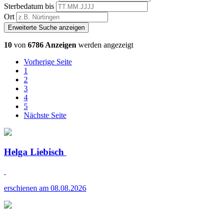
Sterbedatum bis
Ort
Erweiterte Suche anzeigen
10
von
6786 Anzeigen
werden angezeigt
Vorherige Seite
1
2
3
4
5
Nächste Seite
Helga Liebisch
erschienen am 08.08.2026